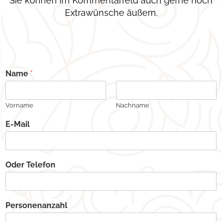
Sie können im Kommentarfeld auch gerne noch
Extrawünsche äußern.
Name
*
Vorname
Nachname
E-Mail
Oder Telefon
Personenanzahl